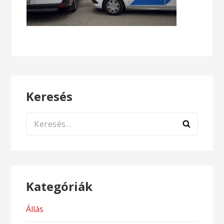
Keresés
Keresés:
Kategóriák
Állás