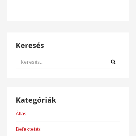
navigáció
Keresés
Keresés:
Kategóriák
Állás
Befektetés